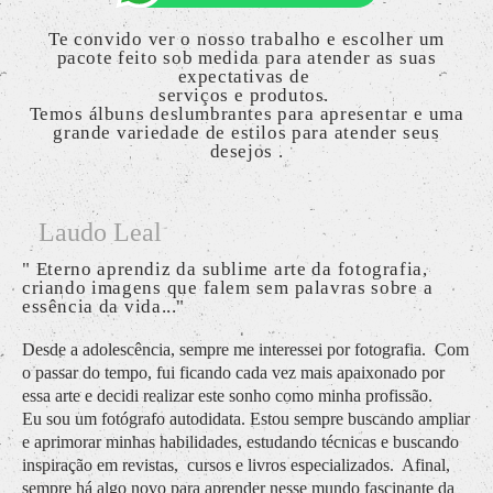
Te convido ver o nosso trabalho e escolher um
pacote feito sob medida para atender as suas
expectativas de
serviços
e produtos.
Temos álbuns deslumbrantes para apresentar e uma
grande variedade de estilos para atender seus
desejos .
Laudo Leal
" Eterno aprendiz da sublime arte da fotografia,
criando imagens que falem sem palavras sobre a
essência da vida..."
Desde a adolescência, sempre me interessei por fotografia. Com
o passar do tempo, fui ficando cada vez mais apaixonado por
essa arte e decidi realizar este sonho como minha profissão.
Eu sou um fotógrafo autodidata. Estou sempre buscando ampliar
e aprimorar minhas habilidades, estudando técnicas e buscando
inspiração em revistas, cursos e livros especializados. Afinal,
sempre há algo novo para aprender nesse mundo fascinante da