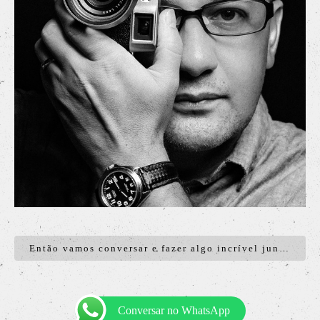
Então vamos conversar e fazer algo incrível juntos!
Conversar no WhatsApp