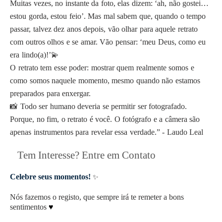
Muitas vezes, no instante da foto, elas dizem: ‘ah, não gostei…
estou gorda, estou feio’. Mas mal sabem que, quando o tempo
passar, talvez dez anos depois, vão olhar para aquele retrato
com outros olhos e se amar. Vão pensar: ‘meu Deus, como eu
era lindo(a)!’💫
O retrato tem esse poder: mostrar quem realmente somos e
como somos naquele momento, mesmo quando não estamos
preparados para enxergar.
📸 Todo ser humano deveria se permitir ser fotografado.
Porque, no fim, o retrato é você. O fotógrafo e a câmera são
apenas instrumentos para revelar essa verdade.” - Laudo Leal
Tem Interesse? Entre em Contato
Celebre seus momentos!
✨
Nós fazemos o registo,
que sempre irá te remeter a bons
sentimentos
♥