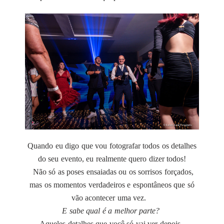
Quando eu digo que vou fotografar todos os detalhes
do seu evento, eu realmente quero dizer todos!
Não só as poses ensaiadas ou os sorrisos forçados,
mas os momentos verdadeiros e espontâneos que só
vão acontecer uma vez.
E sabe qual é a melhor parte?
Aqueles detalhes que você só vai ver depois,