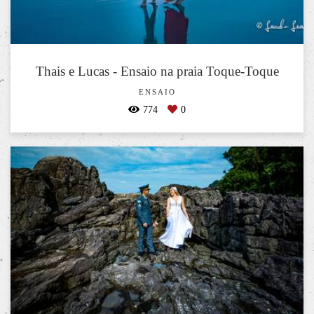
Thais e Lucas - Ensaio na praia Toque-Toque
ENSAIO
774
0