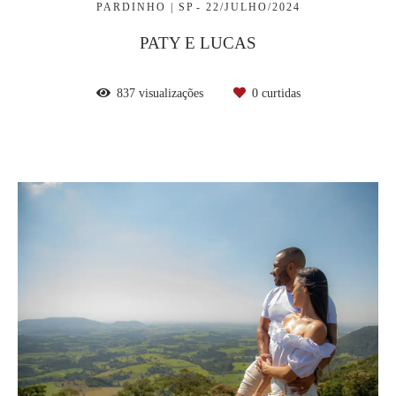
PARDINHO | SP
22/JULHO/2024
PATY E LUCAS
837
visualizações
0
curtidas