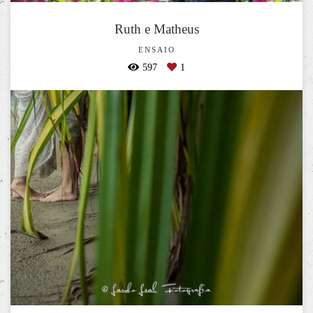
Ruth e Matheus
ENSAIO
597
1