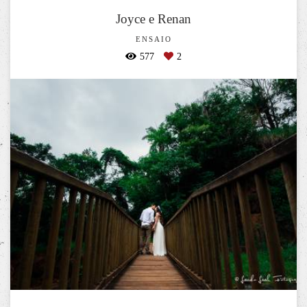
Joyce e Renan
ENSAIO
577
2