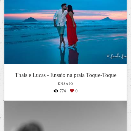
Thais e Lucas - Ensaio na praia Toque-Toque
ENSAIO
774
0