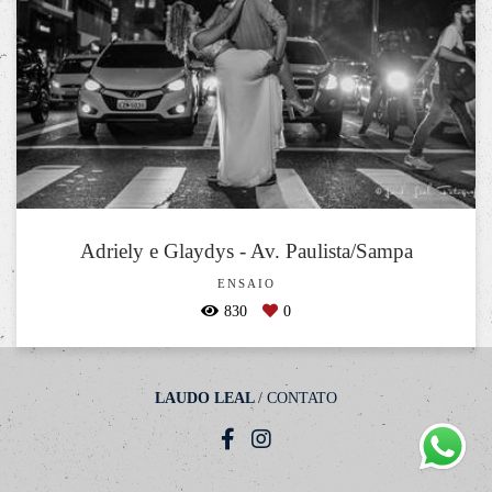
Adriely e Glaydys - Av. Paulista/Sampa
ENSAIO
830
0
LAUDO LEAL
/
CONTATO