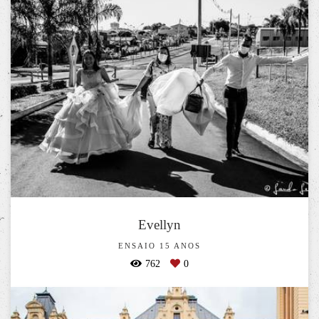
Evellyn
ENSAIO 15 ANOS
762
0