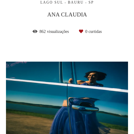
LAGO SUL - BAURU - SP
ANA CLAUDIA
862
visualizações
0
curtidas