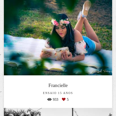
Francielle
ENSAIO 15 ANOS
933
5