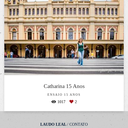
Catharina 15 Anos
ENSAIO 15 ANOS
1017
2
LAUDO LEAL
/
CONTATO