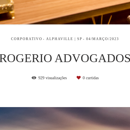
CORPORATIVO
ALPHAVILLE | SP
04/MARÇO/2023
ROGERIO ADVOGADO
929
visualizações
0
curtidas