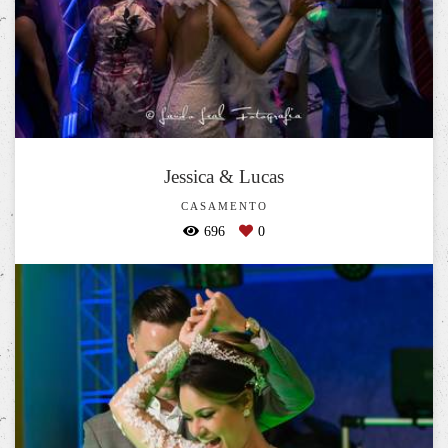
Jessica & Lucas
CASAMENTO
696
0