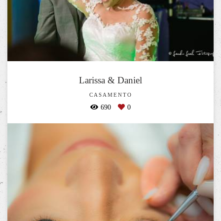
Larissa & Daniel
CASAMENTO
690
0