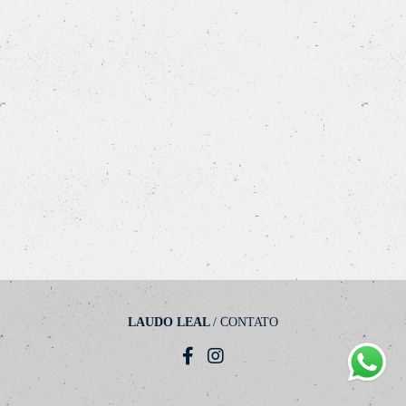
LAUDO LEAL
/
CONTATO